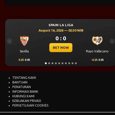
SPAIN LA LIGA
August 16, 2026 — 02:30 WIB
0 : 0
Previous
Ne
BET NOW
Sevilla
Rayo Vallecano
0.25
0.95
-0.25
0.95
TENTANG KAMI
BANTUAN
PERATURAN
INFORMASI BANK
HUBUNGI KAMI
KEBIJAKAN PRIVASI
PERSETUJUAN COOKIES