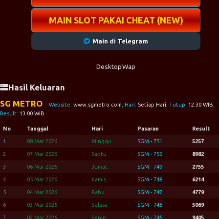
MAIN SLOT PAKAI CHEAT (NEW)
Main di Telegram
Desktop
Wap
Hasil Keluaran
SG METRO
Website:
www.sgmetro.com
, Hari:
Setiap Hari
, Tutup:
12:30 WIB
,
Result:
13:00 WIB
No
Tanggal
Hari
Pasaran
Result
1
08 Mar 2026
Minggu
SGM - 751
5257
2
07 Mar 2026
Sabtu
SGM - 750
8982
3
06 Mar 2026
Jumat
SGM - 749
2755
4
05 Mar 2026
Kamis
SGM - 748
6214
5
04 Mar 2026
Rabu
SGM - 747
4779
6
03 Mar 2026
Selasa
SGM - 746
5069
7
02 Mar 2026
Senin
SGM - 745
9405